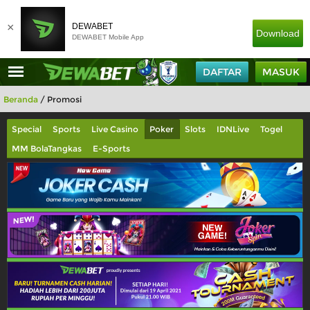
×
DEWABET
Download
DEWABET Mobile App
DAFTAR
MASUK
Beranda
/
Promosi
Special
Sports
Live Casino
Poker
Slots
IDNLive
Togel
MM BolaTangkas
E-Sports