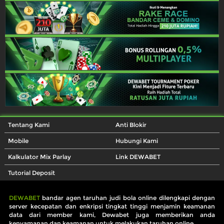
Tentang Kami
Anti Blokir
Mobile
Hubungi Kami
Kalkulator Mix Parlay
Link DEWABET
Tutorial Deposit
DEWABET
bandar agen taruhan judi bola online dilengkapi dengan
server kecepatan dan enkripsi tingkat tinggi menjamin keamanan
data dari member kami, Dewabet juga memberikan anda
kenyamanan dan keamanan untuk melakukan taruhan online.