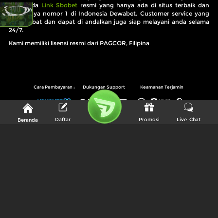
bola anda
Link Sbobet
resmi yang hanya ada di situs terbaik dan
terpercaya nomor 1 di Indonesia Dewabet. Customer service yang
bersahabat dan dapat di andalkan juga siap melayani anda selama
24/7.
Kami memiliki lisensi resmi dari PAGCOR, Filipina
Cara Pembayaran :
Dukungan Support
Keamanan Terjamin
Daftar
Promosi
Live Chat
Beranda
© Dewabet Situs Website Bandar Agen Taruhan Judi Bola Online.
Hak Cipta Dilindungi.