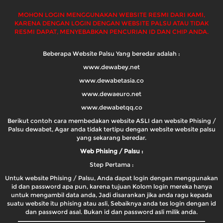
MOHON LOGIN MENGGUNAKAN WEBSITE RESMI DARI KAMI,
KARENA DENGAN LOGIN DENGAN WEBSITE PALSU ATAU TIDAK
RESMI DAPAT, MENYEBABKAN PENCURIAN ID DAN CHIP ANDA.
Beberapa Website Palsu Yang beredar adalah :
www.dewabey.net
www.dewabetasia.co
www.dewaeuro.net
www.dewabetqq.co
Berikut contoh cara membedakan website ASLI dan website Phising /
Palsu dewabet, Agar anda tidak tertipu dengan website website palsu
yang sekarang beredar.
Web Phising / Palsu :
Step Pertama :
Untuk website Phising / Palsu, Anda dapat login dengan menggunakan
id dan password apa pun, karena tujuan Kolom login mereka hanya
untuk mengambil data anda, Jadi disarankan jika anda ragu kepada
suatu website itu phising atau asli, Sebaiknya anda tes login dengan id
dan password asal. Bukan id dan password asli milik anda.